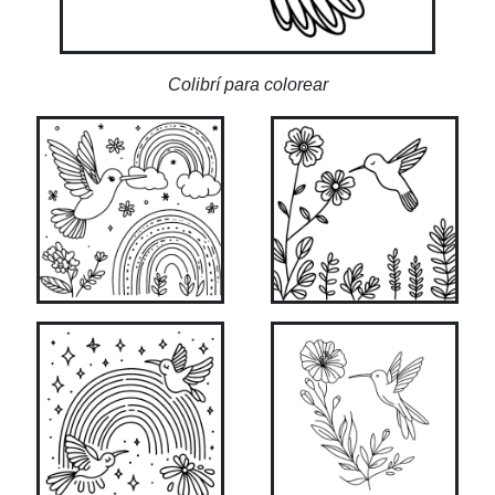
Colibrí para colorear