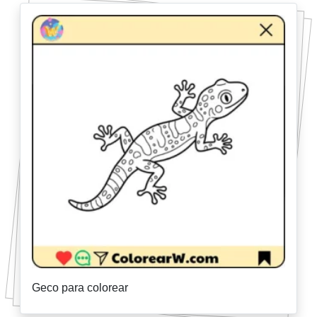
Geco para colorear