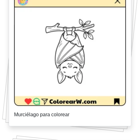
Murciélago para colorear