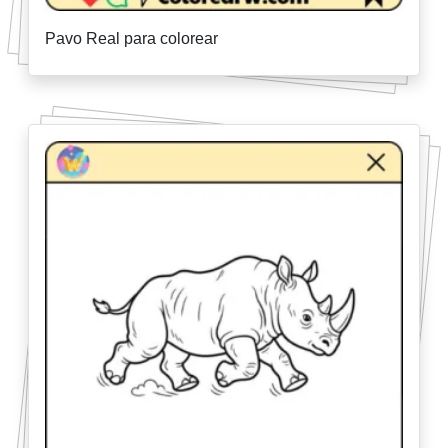
Pavo Real para colorear