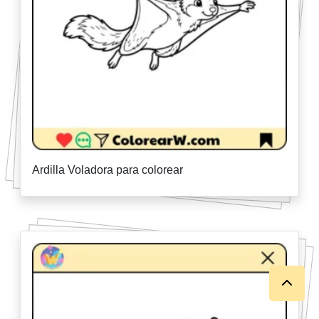
Ardilla Voladora para colorear