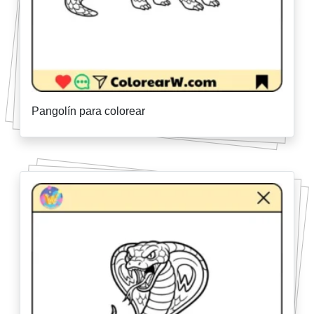
Pangolín para colorear