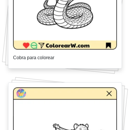
Cobra para colorear