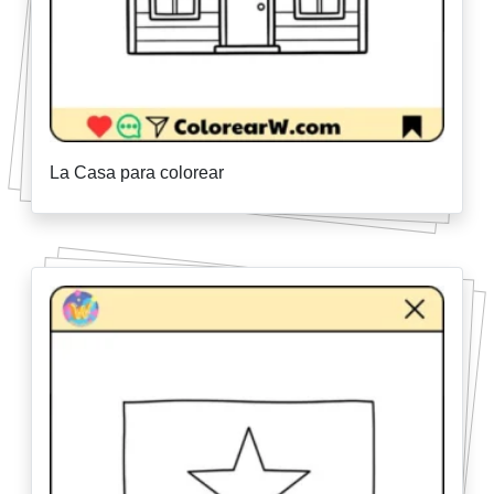
La Casa para colorear