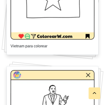
Vietnam para colorear