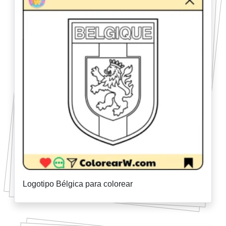
Logotipo Bélgica para colorear