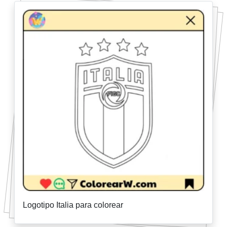
Logotipo Italia para colorear