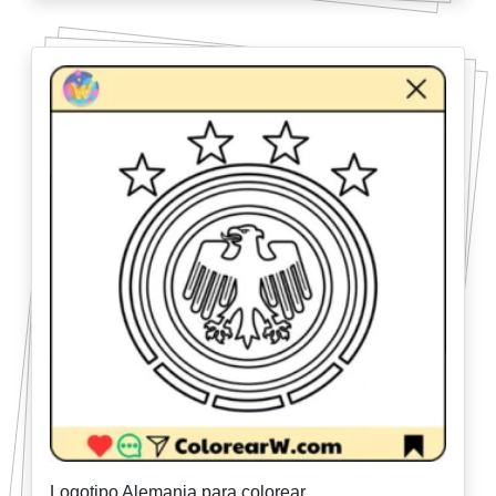
Logotipo Alemania para colorear