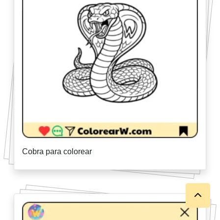
Cobra para colorear