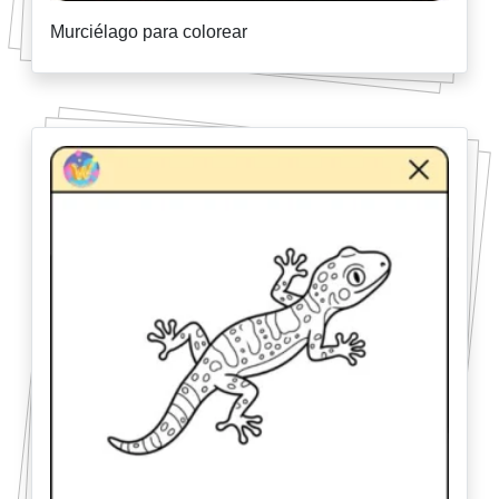
Murciélago para colorear