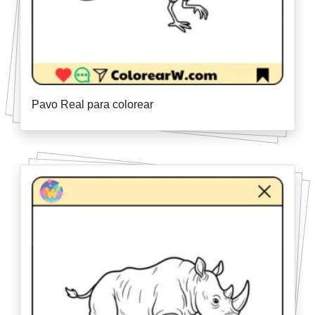
Pavo Real para colorear