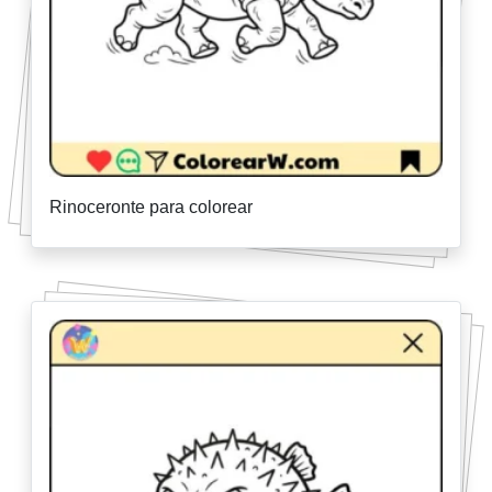
Rinoceronte para colorear