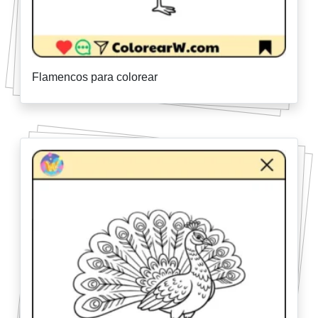
Flamencos para colorear