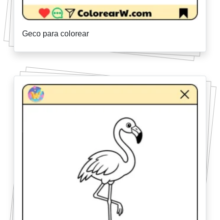
Geco para colorear