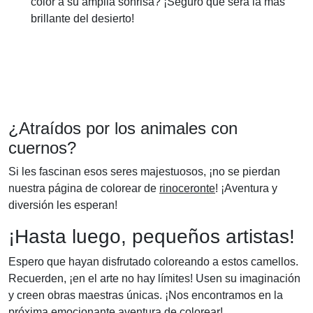
color a su amplia sonrisa? ¡Seguro que será la más
brillante del desierto!
¿Atraídos por los animales con
cuernos?
Si les fascinan esos seres majestuosos, ¡no se pierdan
nuestra página de colorear de
rinoceronte
! ¡Aventura y
diversión les esperan!
¡Hasta luego, pequeños artistas!
Espero que hayan disfrutado coloreando a estos camellos.
Recuerden, ¡en el arte no hay límites! Usen su imaginación
y creen obras maestras únicas. ¡Nos encontramos en la
próxima emocionante aventura de colorear!