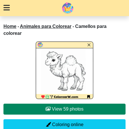
Home
-
Animales para Colorear
-
Camellos para
colorear
View 59 photos
Coloring online