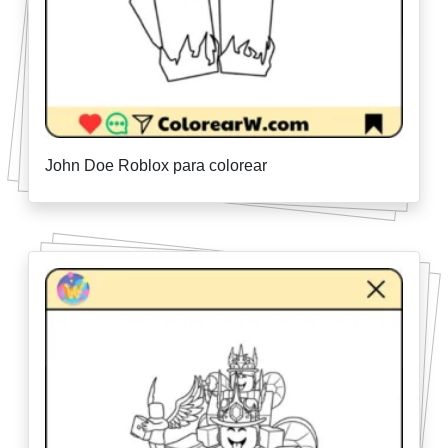
John Doe Roblox para colorear