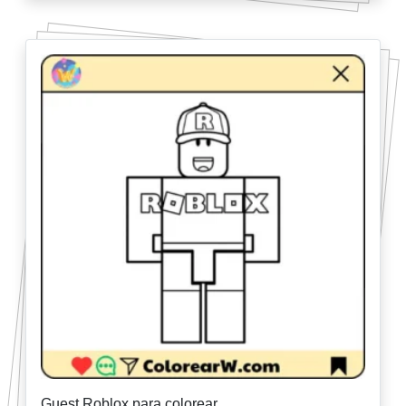
Guest Roblox para colorear