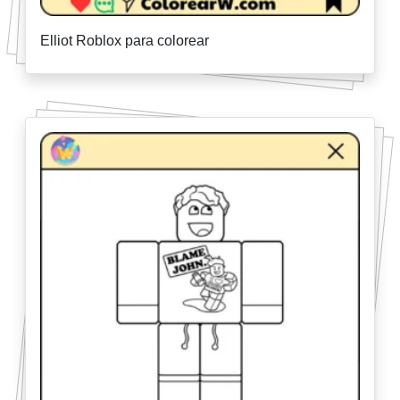
Elliot Roblox para colorear