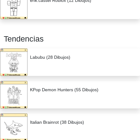
erik.cassel Roblox (12 Dibujos)
Tendencias
Labubu (28 Dibujos)
KPop Demon Hunters (55 Dibujos)
Italian Brainrot (38 Dibujos)