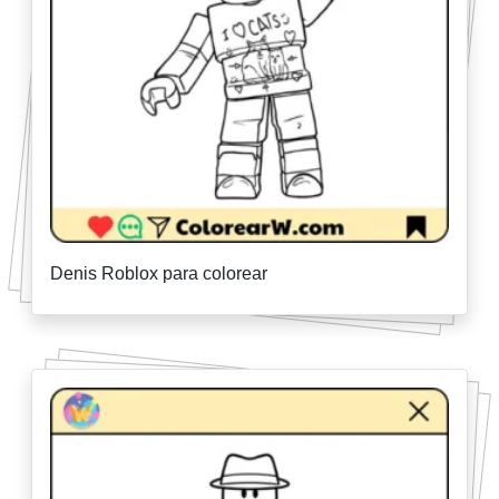
Denis Roblox para colorear