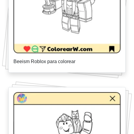
Beeism Roblox para colorear