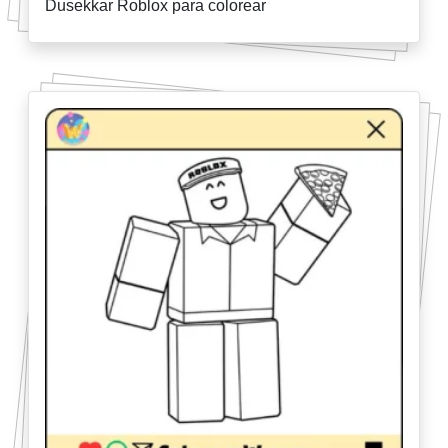
Dusekkar Roblox para colorear