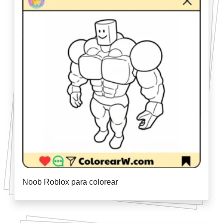
Noob Roblox para colorear