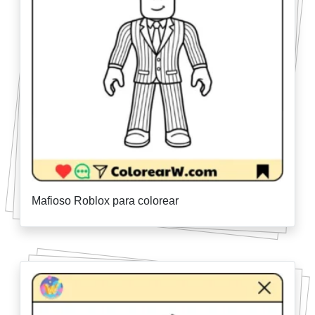
Mafioso Roblox para colorear