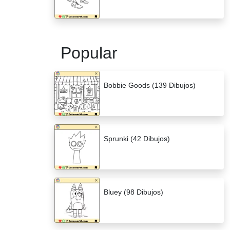
Popular
Bobbie Goods (139 Dibujos)
Sprunki (42 Dibujos)
Bluey (98 Dibujos)