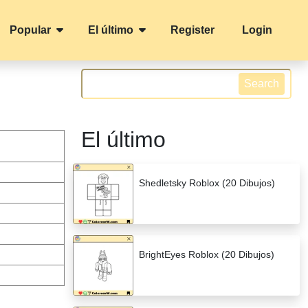
Popular
El último
Register
Login
Search
El último
Shedletsky Roblox (20 Dibujos)
BrightEyes Roblox (20 Dibujos)