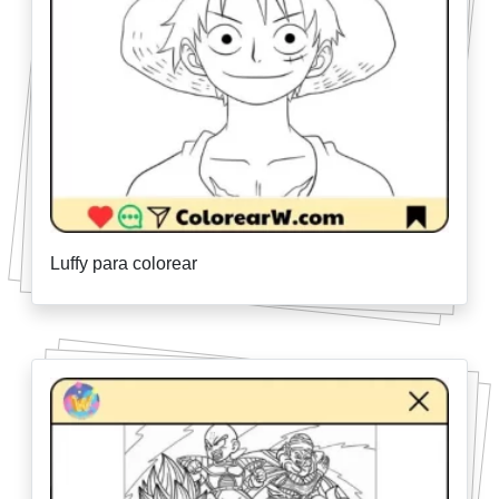
Luffy para colorear