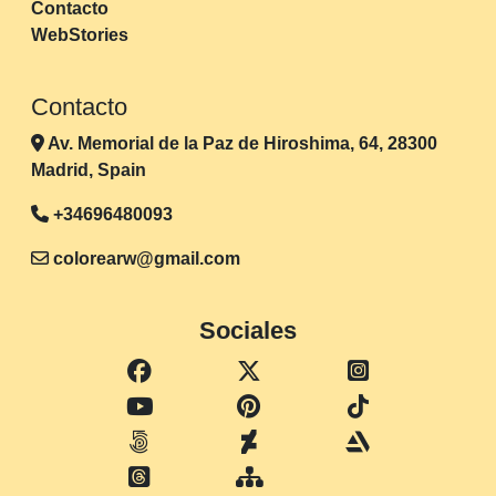
Contacto
WebStories
Contacto
Av. Memorial de la Paz de Hiroshima, 64, 28300
Madrid, Spain
+34696480093
colorearw@gmail.com
Sociales