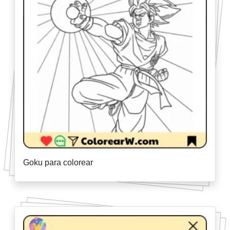
Goku para colorear