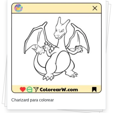
Charizard para colorear