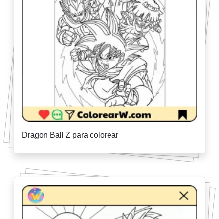
Dragon Ball Z para colorear