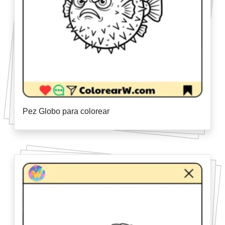
Pez Globo para colorear