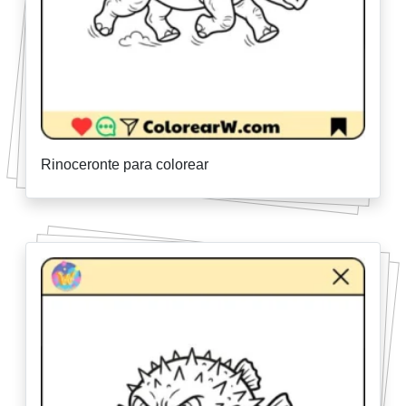
Rinoceronte para colorear