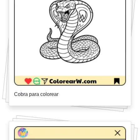
Cobra para colorear