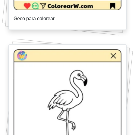
Geco para colorear