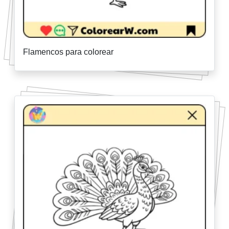
Flamencos para colorear