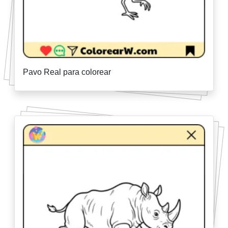
Pavo Real para colorear