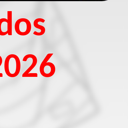
ados
2026