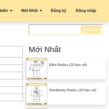
biến
Mới Nhất
Đăng ký
Đăng nhập
Tìm kiếm
Mới Nhất
Elliot Roblox (20 bản vẽ)
Shedletsky Roblox (20 bản vẽ)