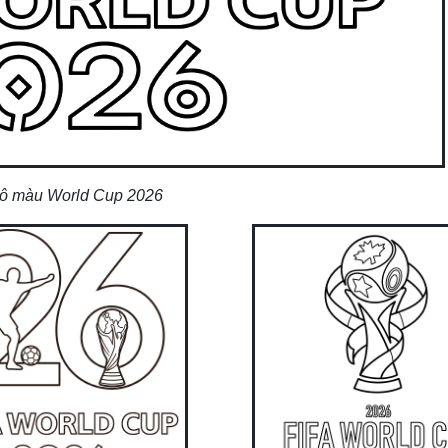
 tô màu World Cup 2026