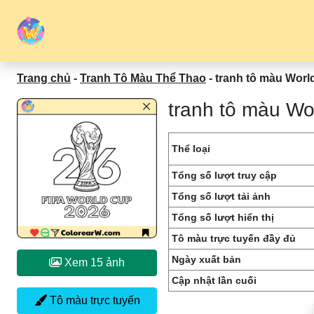
Trang chủ
-
Tranh Tô Màu Thể Thao
-
tranh tô màu Worl
tranh tô màu Wo
Thể loại
Tổng số lượt truy cập
Tổng số lượt tải ảnh
Tổng số lượt hiển thị
Tô màu trực tuyến đầy đủ
Ngày xuất bản
Xem 15 ảnh
Cập nhật lần cuối
Tô màu trực tuyến