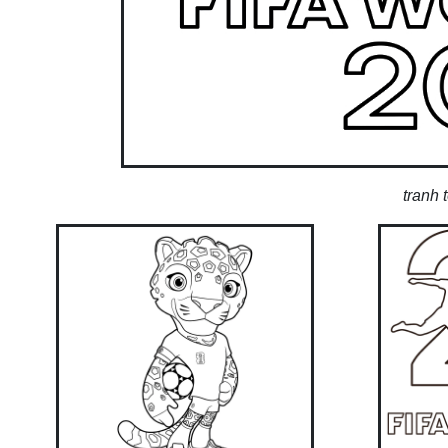
tranh