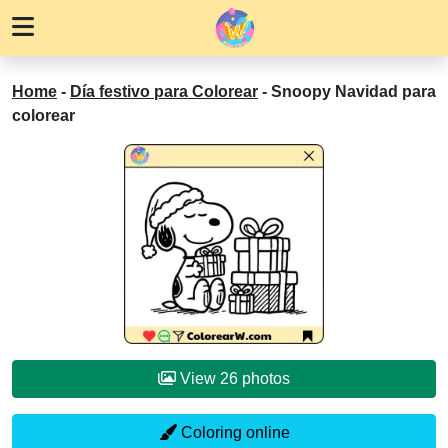
Home
-
Día festivo para Colorear
-
Snoopy Navidad para
colorear
View 26 photos
Coloring online