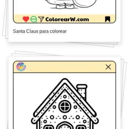
Santa Claus para colorear