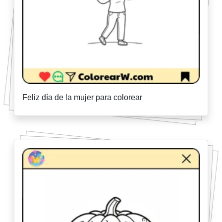
Feliz día de la mujer para colorear