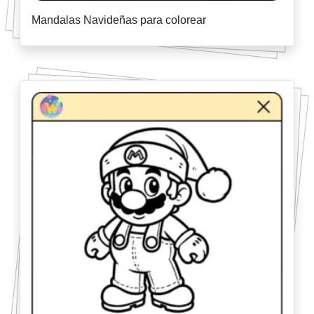
Mandalas Navideñas para colorear