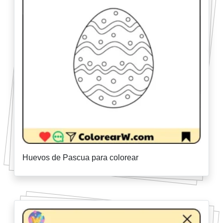
Huevos de Pascua para colorear