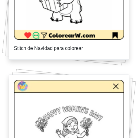
Stitch de Navidad para colorear