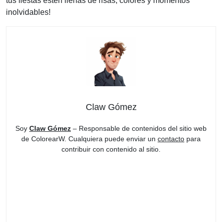
tus fiestas estén llenas de risas, colores y momentos
inolvidables!
Claw Gómez
Soy
Claw Gómez
– Responsable de contenidos del sitio web
de ColorearW. Cualquiera puede enviar un
contacto
para
contribuir con contenido al sitio.