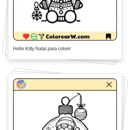
Hello Kitty Natal para colorir