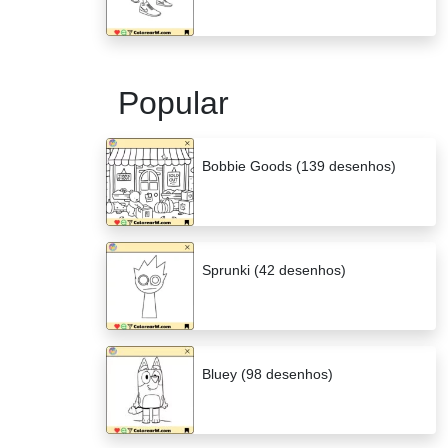
Popular
Bobbie Goods (139 desenhos)
Sprunki (42 desenhos)
Bluey (98 desenhos)