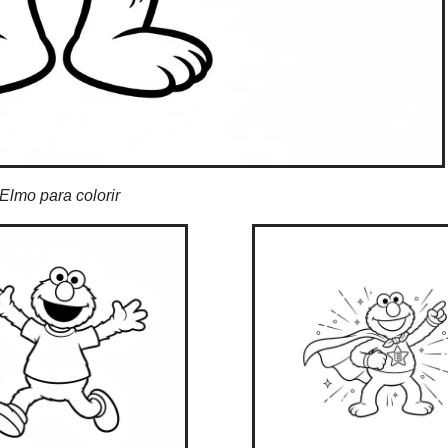
Elmo para colorir