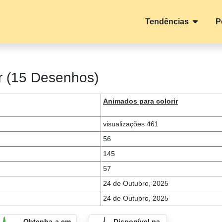
Tendências
P
ir (15 Desenhos)
Animados para colorir
visualizações 461
56
145
57
24 de Outubro, 2025
24 de Outubro, 2025
Obtenha-a em
Disponível na