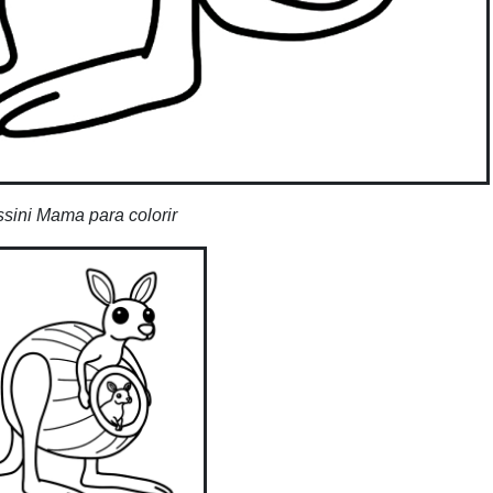
sini Mama para colorir