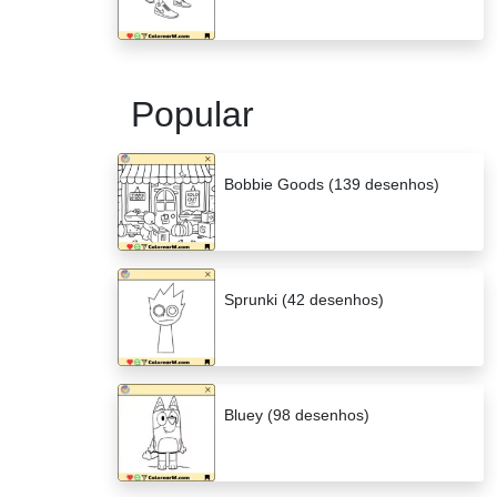
Popular
Bobbie Goods (139 desenhos)
Sprunki (42 desenhos)
Bluey (98 desenhos)