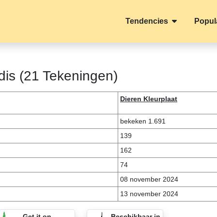
Tendencies
Popul
dis (21 Tekeningen)
Dieren Kleurplaat
bekeken 1.691
139
162
74
08 november 2024
13 november 2024
Get it on
Beschikbaar in