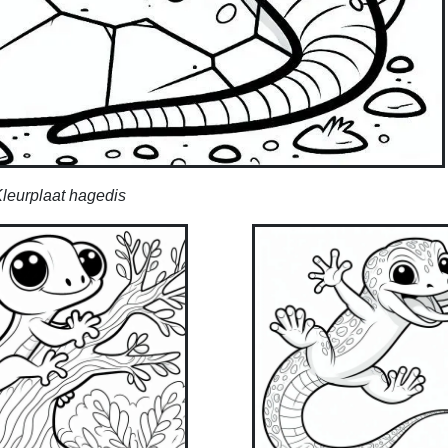
leurplaat hagedis