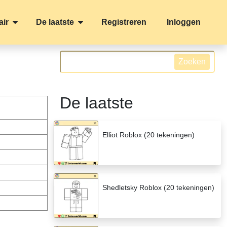
air
De laatste
Registreren
Inloggen
Zoeken
De laatste
Elliot Roblox (20 tekeningen)
Shedletsky Roblox (20 tekeningen)