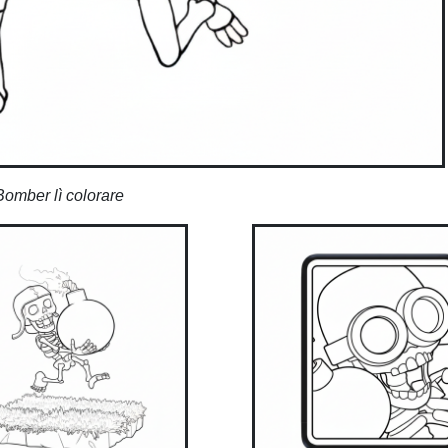
Bomber lì colorare