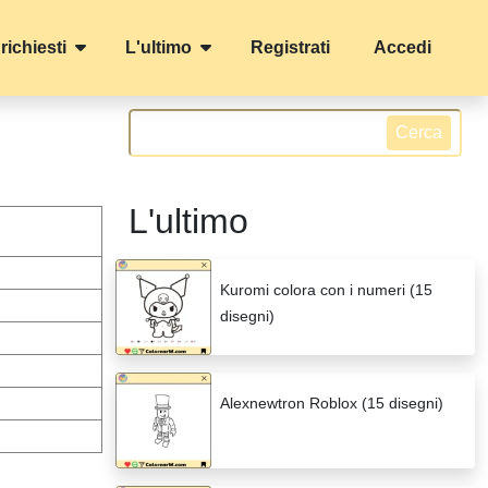
 richiesti
L'ultimo
Registrati
Accedi
Cerca
L'ultimo
Kuromi colora con i numeri (15
disegni)
Alexnewtron Roblox (15 disegni)