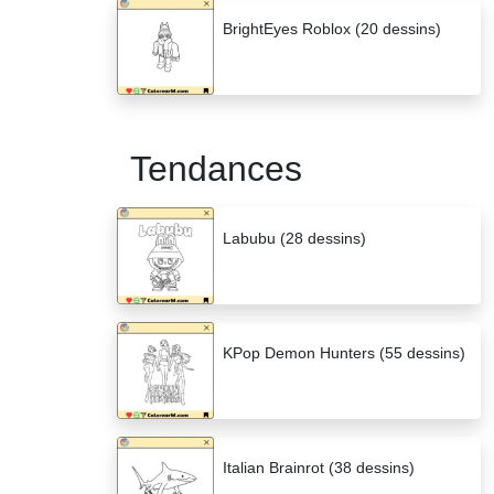
BrightEyes Roblox (20 dessins)
Tendances
Labubu (28 dessins)
KPop Demon Hunters (55 dessins)
Italian Brainrot (38 dessins)