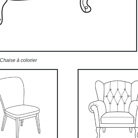
Chaise à colorier