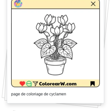
page de coloriage de cyclamen