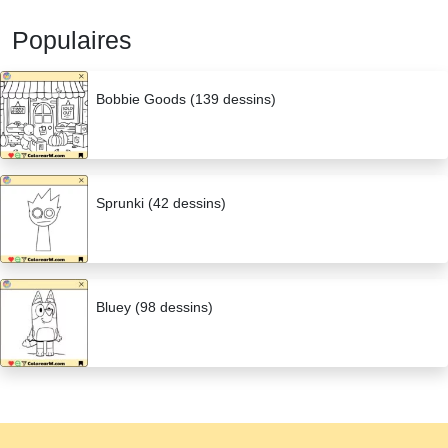
Populaires
Bobbie Goods (139 dessins)
Sprunki (42 dessins)
Bluey (98 dessins)