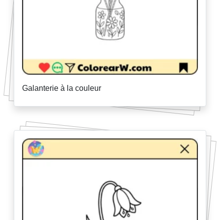
Galanterie à la couleur