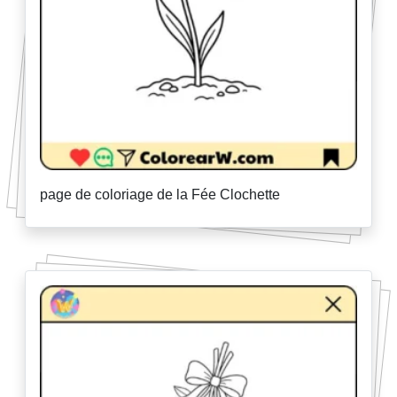
page de coloriage de la Fée Clochette