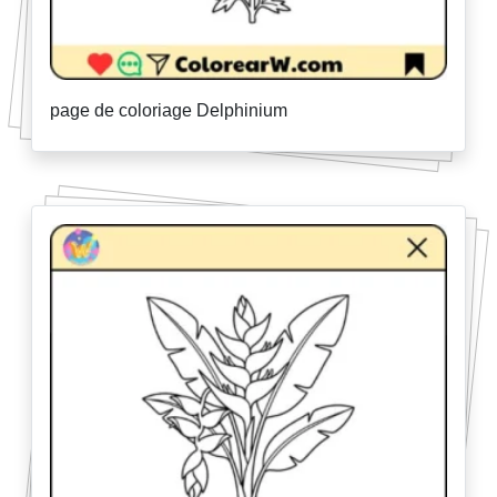
page de coloriage Delphinium