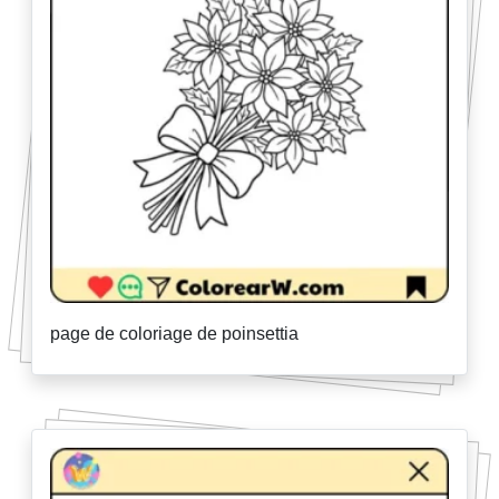
page de coloriage de poinsettia