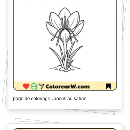
page de coloriage Crocus au safran