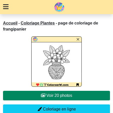
Accueil
-
Coloriage Plantes
-
page de coloriage de
frangipanier
Voir 20 photos
Coloriage en ligne