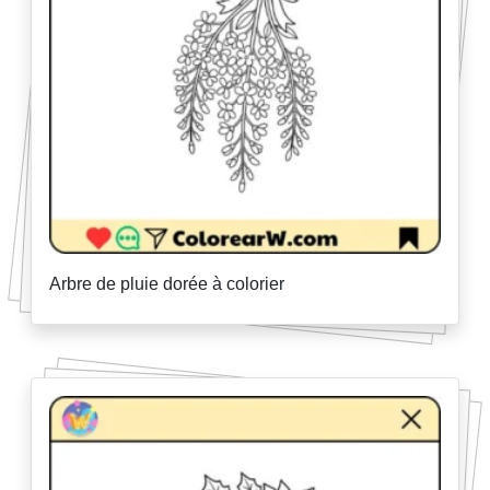
Arbre de pluie dorée à colorier