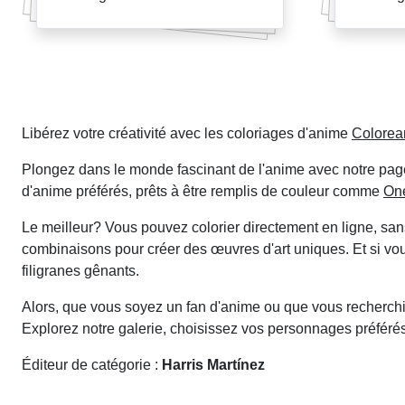
Pagination
des
Libérez votre créativité avec les coloriages d'anime
Colore
entrées
Plongez dans le monde fascinant de l'anime avec notre pa
d'anime préférés, prêts à être remplis de couleur comme
On
Le meilleur? Vous pouvez colorier directement en ligne, sans
combinaisons pour créer des œuvres d'art uniques. Et si vou
filigranes gênants.
Alors, que vous soyez un fan d'anime ou que vous recherchie
Explorez notre galerie, choisissez vos personnages préférés 
Éditeur de catégorie :
Harris Martínez