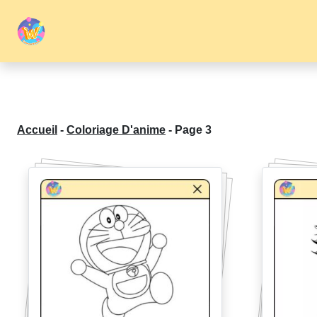
Accueil
-
Coloriage D'anime
-
Page 3