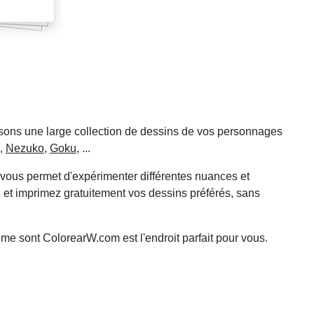
sons une large collection de dessins de vos personnages
,
Nezuko
,
Goku
, ...
e vous permet d'expérimenter différentes nuances et
z et imprimez gratuitement vos dessins préférés, sans
me sont ColorearW.com est l'endroit parfait pour vous.