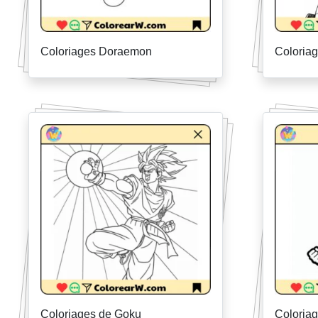
Coloriages Doraemon
Coloria
Coloriages de Goku
Coloria