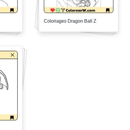
Coloriages Dragon Ball Z