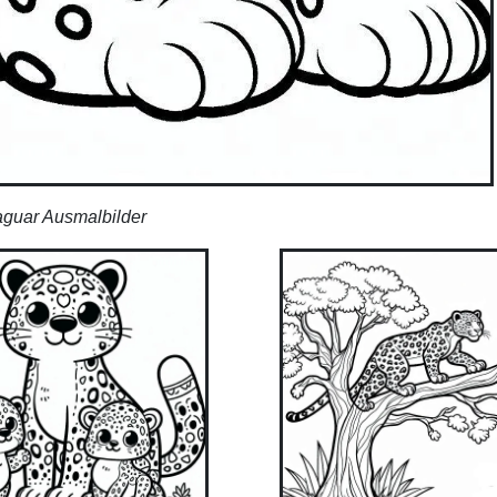
aguar Ausmalbilder