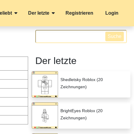
eliebt
Der letzte
Registrieren
Login
Suche
Der letzte
Shedletsky Roblox (20
Zeichnungen)
BrightEyes Roblox (20
Zeichnungen)