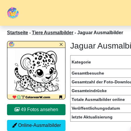
Startseite
-
Tiere Ausmalbilder
-
Jaguar Ausmalbilder
Jaguar Ausmalbi
Kategorie
Gesamtbesuche
Gesamtzahl der Foto-Downlo
Gesamteindrücke
Totale Ausmalbilder online
Veröffentlichungsdatum
49 Fotos ansehen
letzte Aktualisierung
Online-Ausmalbilder