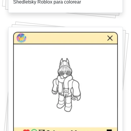
Shedletsky Roblox para colorear