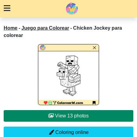
Home
-
Juego para Colorear
-
Chicken Jockey para
colorear
View 13 photos
Coloring online