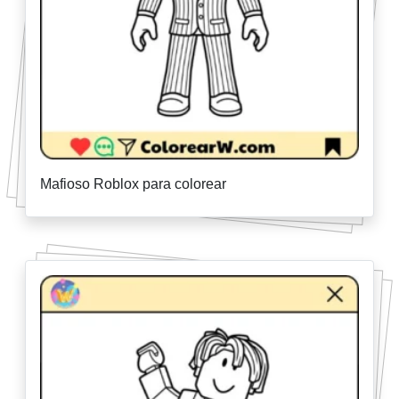
Mafioso Roblox para colorear