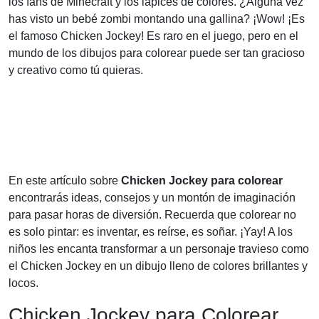
los fans de Minecraft y los lápices de colores. ¿Alguna vez
has visto un bebé zombi montando una gallina? ¡Wow! ¡Es
el famoso Chicken Jockey! Es raro en el juego, pero en el
mundo de los dibujos para colorear puede ser tan gracioso
y creativo como tú quieras.
En este artículo sobre
Chicken Jockey para colorear
encontrarás ideas, consejos y un montón de imaginación
para pasar horas de diversión. Recuerda que colorear no
es solo pintar: es inventar, es reírse, es soñar. ¡Yay! A los
niños les encanta transformar a un personaje travieso como
el Chicken Jockey en un dibujo lleno de colores brillantes y
locos.
Chicken Jockey para Colorear