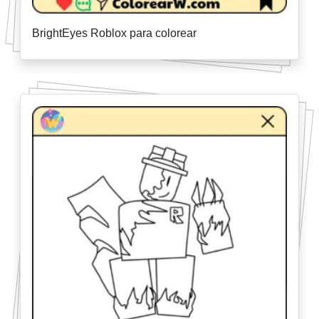
BrightEyes Roblox para colorear