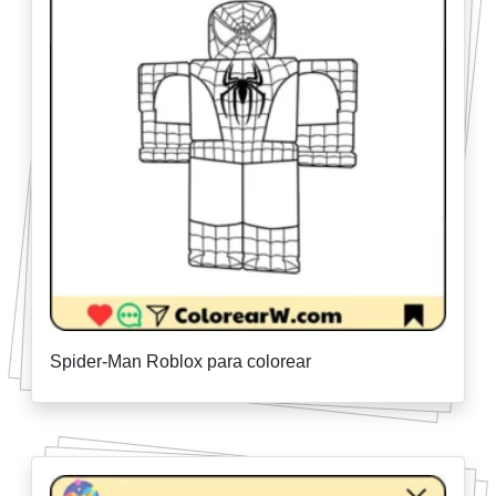
Spider-Man Roblox para colorear