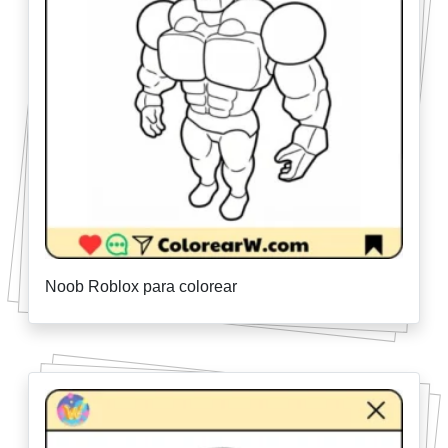
Noob Roblox para colorear