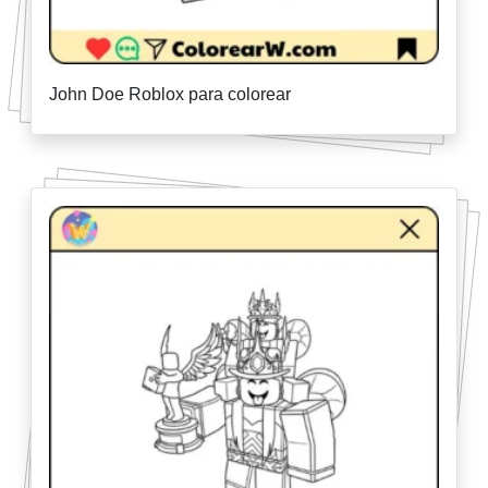
John Doe Roblox para colorear