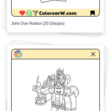
John Doe Roblox (20 Dibujos)