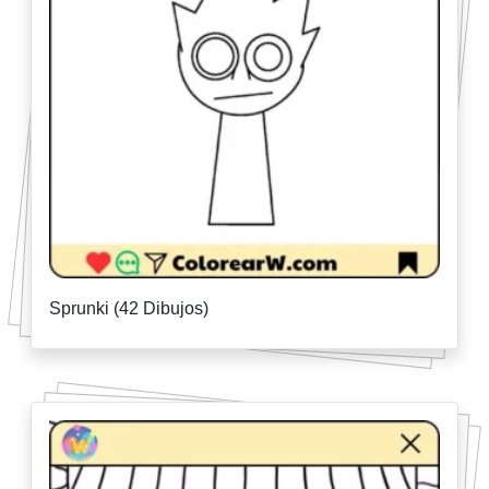
Sprunki (42 Dibujos)