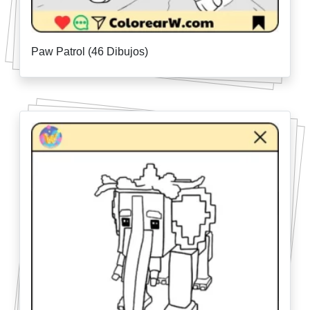
Paw Patrol (46 Dibujos)