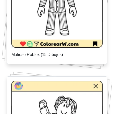
Mafioso Roblox (15 Dibujos)