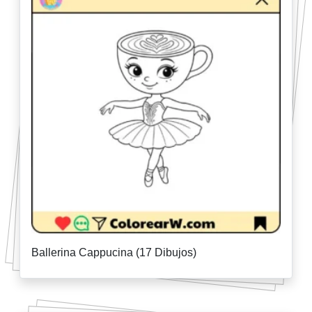
Ballerina Cappucina (17 Dibujos)