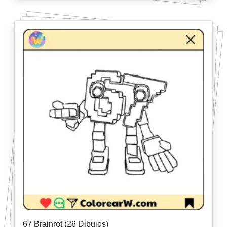
67 Brainrot (26 Dibujos)