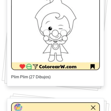
Plim Plim (27 Dibujos)