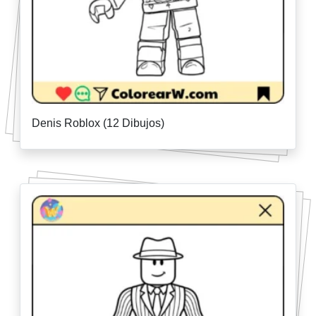
Denis Roblox (12 Dibujos)