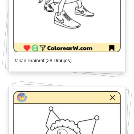
Italian Brainrot (38 Dibujos)