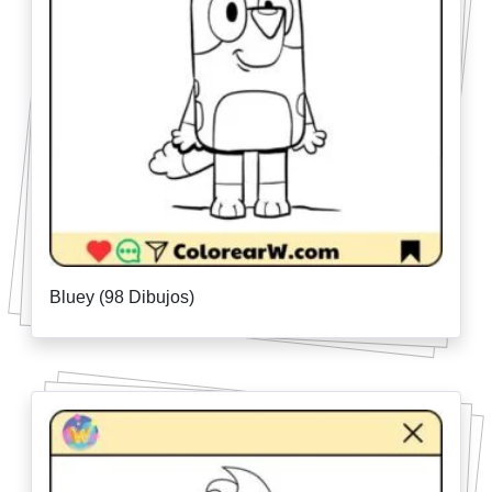
Bluey (98 Dibujos)