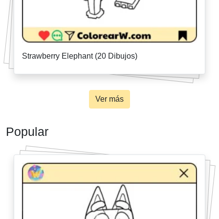
Strawberry Elephant (20 Dibujos)
Ver más
Popular